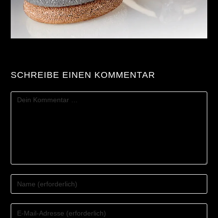
SCHREIBE EINEN KOMMENTAR
KOMMENTAR
GIB
DEINEN
NAMEN
GIB
ODER