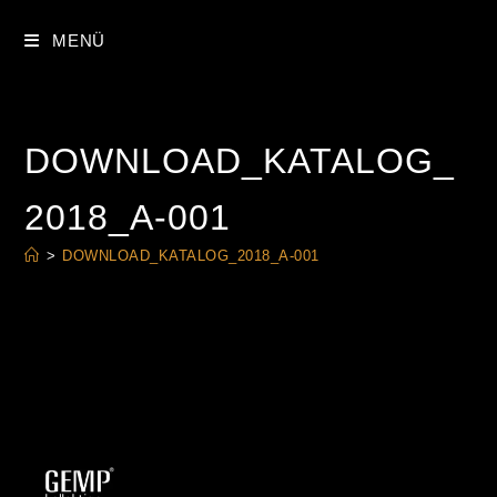
ZUM
INHALT
MENÜ
SPRINGEN
DOWNLOAD_KATALOG_
2018_A-001
>
DOWNLOAD_KATALOG_2018_A-001