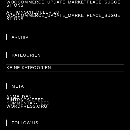
WOOCOMMERCE_UPDATE_MARKETPLACE_SUGGE
STIONS
ACTIONSCHEDULER
ZU
WOOCOMMERCE_UPDATE_MARKETPLACE_SUGGE
STIONS
ARCHIV
KATEGORIEN
KEINE KATEGORIEN
META
ANMELDEN
EINTRAGS-FEED
KOMMENTAR-FEED
WORDPRESS.ORG
FOLLOW US